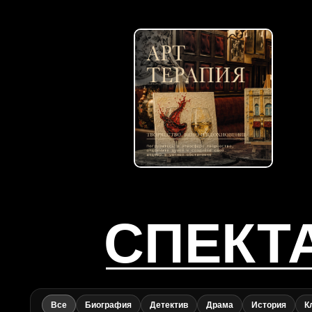
СПЕКТ
Все
Биография
Детектив
Драма
История
К