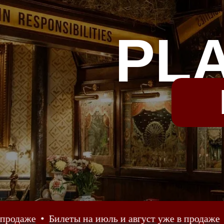
PL
на июль и август уже в продаже
Билеты на июль 