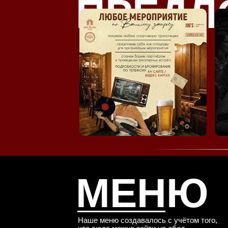
ПРЕДЛ
МЕНЮ
Наше меню создавалось с учётом того,