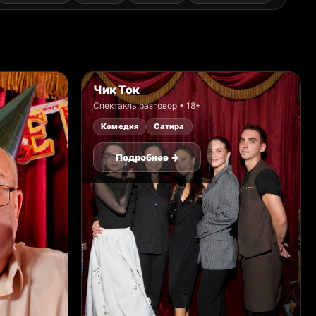
Чик Ток
Спектакль разговор • 18+
Комедия
Сатира
Подробнее →