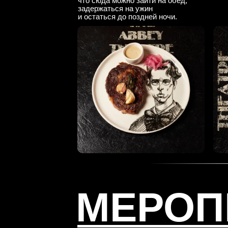
что сюда можно зайти на обед,
задержаться на ужин
и остаться до поздней ночи.
МЕРОП