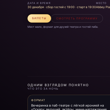
ДАТА И ВРЕМЯ
МЕСТО
30 декабря · сбор гостей с 19:00 · старт в 19:30
Abbey Pla
БИЛЕТЫ
СМОТРЕТЬ ПРОГРАММУ
Мест мало, формат для друзей театра и гостей паба.
ОДНИМ ВЗГЛЯДОМ ПОНЯТНО
ЧТО ЭТО ЗА НОЧЬ
ФОРМАТ
Вечеринка в паб-театре с лёгкой иронией на
«Оскар»: ведущий, актёры, мини-награждение,