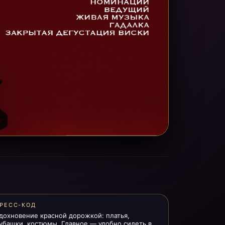
РЕСС-КОД
дохновение красной дорожкой: платья,
убашки, костюмы. Главное — удобно сидеть в