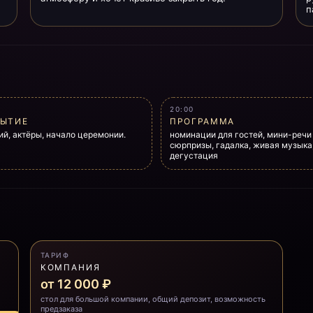
п
20:00
РЫТИЕ
ПРОГРАММА
й, актёры, начало церемонии.
номинации для гостей, мини-речи
сюрпризы, гадалка, живая музыка,
дегустация
ТАРИФ
КОМПАНИЯ
от 12 000 ₽
стол для большой компании, общий депозит, возможность
предзаказа