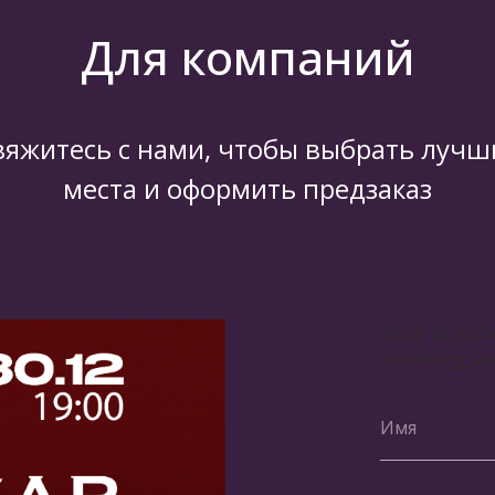
Для компаний
вяжитесь с нами, чтобы выбрать лучш
места и оформить предзаказ
Apply to part
marketing and