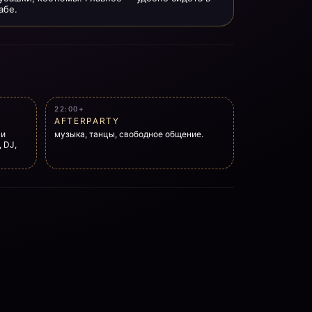
абе.
22:00+
AFTERPARTY
 и
музыка, танцы, свободное общение.
 DJ,