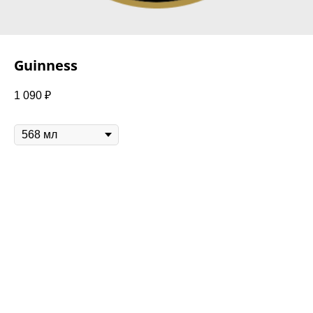
Guinness
1 090
₽
Объем