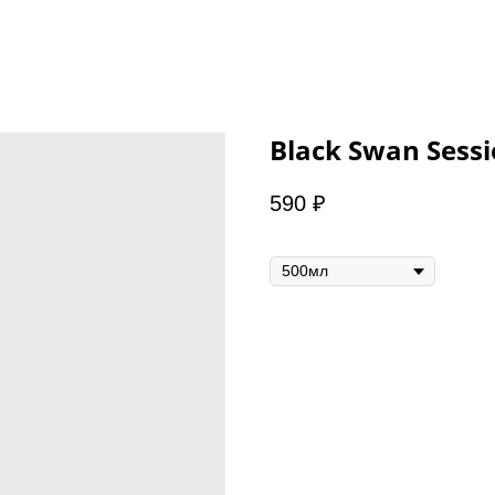
Black Swan Sessi
590
₽
Объем