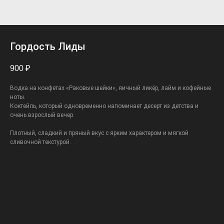
Гордость Лиды
900
₽
Водка на конфетах «Раковые шейки», яичный ликёр, лайм и кофейные
ноты.
Коктейль, который одновременно напоминает десерт из детства и
очень взрослый вечер.
Плотный, сладкий и пряный вкус с ярким характером и мягкой
сливочной текстурой.