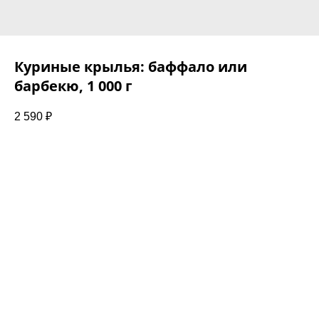
Куриные крылья: баффало или
барбекю, 1 000 г
2 590
₽