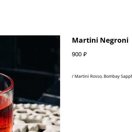
Martini Negroni
900
₽
/ Martini Rosso, Bombay Sapphi