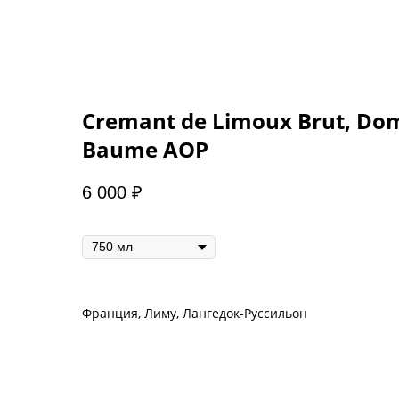
Cremant de Limoux Brut, Dom
Baume AOP
6 000
₽
Объем
Франция, Лиму, Лангедок-Руссильон