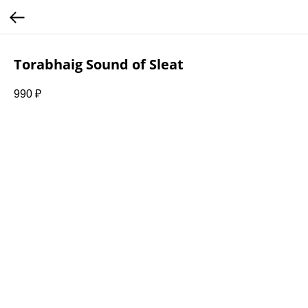
Torabhaig Sound of Sleat
990
₽