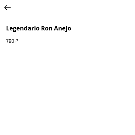
Legendario Ron Anejo
790
₽