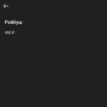
Ройбуш
460
₽