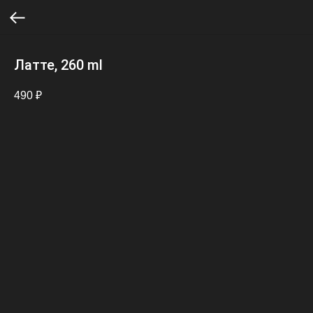
Латте, 260 ml
490
₽