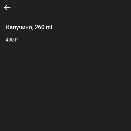
Капучино, 260 ml
490
₽