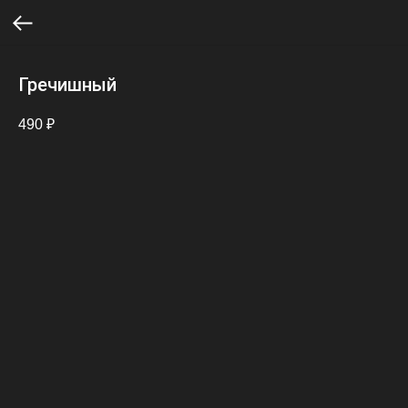
Гречишный
490
₽