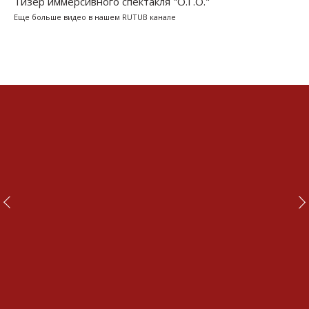
Тизер иммерсивного спектакля "О.Г.О."
Еще больше видео в нашем RUTUB канале