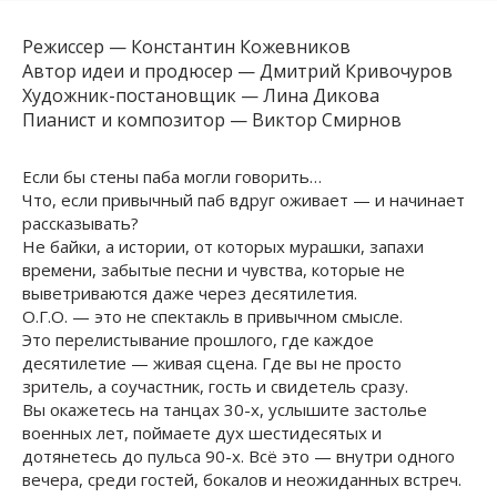
Режиссер — Константин Кожевников
Автор идеи и продюсер — Дмитрий Кривочуров
Художник-постановщик — Лина Дикова
Пианист и композитор — Виктор Смирнов
Если бы стены паба могли говорить…
Что, если привычный паб вдруг оживает — и начинает
рассказывать?
Не байки, а истории, от которых мурашки, запахи
времени, забытые песни и чувства, которые не
выветриваются даже через десятилетия.
О.Г.О. — это не спектакль в привычном смысле.
Это перелистывание прошлого, где каждое
десятилетие — живая сцена. Где вы не просто
зритель, а соучастник, гость и свидетель сразу.
Вы окажетесь на танцах 30-х, услышите застолье
военных лет, поймаете дух шестидесятых и
дотянетесь до пульса 90-х. Всё это — внутри одного
вечера, среди гостей, бокалов и неожиданных встреч.