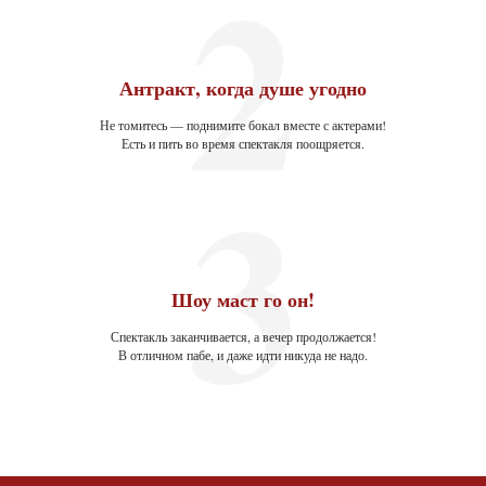
2
Антракт, когда душе угодно
Не томитесь — поднимите бокал вместе с актерами!
Есть и пить во время спектакля поощряется.
3
Шоу маст го он!
Спектакль заканчивается, а вечер продолжается!
В отличном пабе, и даже идти никуда не надо.